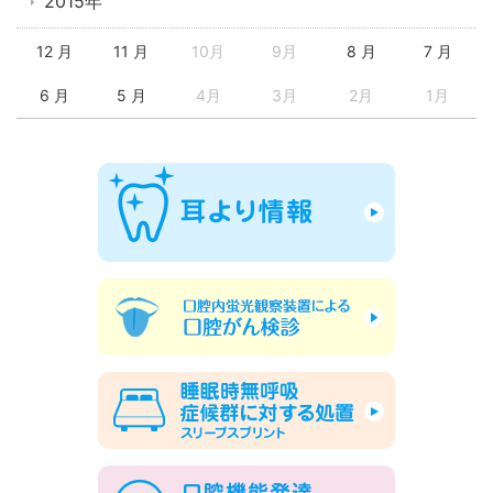
2015年
12 月
11 月
10月
9月
8 月
7 月
6 月
5 月
4月
3月
2月
1月