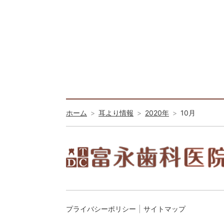
ホーム
耳より情報
2020年
10月
プライバシーポリシー
サイトマップ