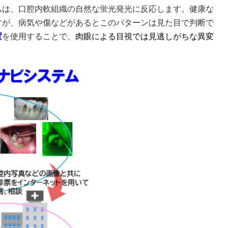
ムは、口腔内軟組織の自然な蛍光発光に反応します。健康な
すが、病気や傷などがあるとこのパターンは見た目で判断で
置
を使用することで、
肉眼による目視では見逃しがちな異変