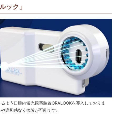
ルック」
るよう口腔内蛍光観察装置ORALOOKを導入しておりま
みや違和感なく検診が可能です。