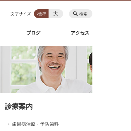
大
標準
文字サイズ
検索
ブログ
アクセス
診療案内
歯周病治療・予防歯科