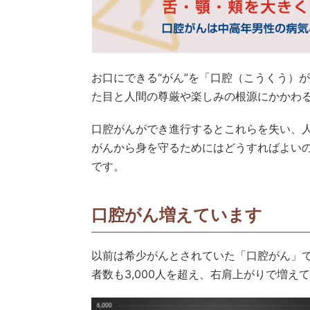
お口にできる“がん”を「口腔（こうくう）
た目と人間の尊厳や楽しみの根源にかかわ
口腔がんができ進行するとこれらを失い、
がんから身を守るためにはどうすればよい
です。
口腔がん増えています
以前は希少がんとされていた「口腔がん」で
者数も3,000人を超え、右肩上がりで増え