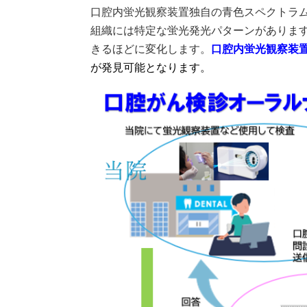
口腔内蛍光観察装置独自の青色スペクトラ
組織には特定な蛍光発光パターンがありま
きるほどに変化します。
口腔内蛍光観察装
が発見可能となります。