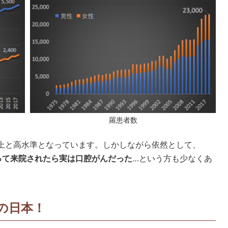
羅患者数
以上と高水準となっています。しかしながら依然として、
って来院されたら実は口腔がんだった
…という方も少なくあ
の日本！