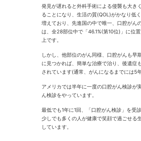
発見が遅れると外科手術による侵襲も大き
ることになり、生活の質(QOL)がかなり
増えており、先進国の中で唯一、口腔がん
は、全28部位中で「46.1%(第10位)」に位
上です。
しかし、他部位のがん同様、口腔がんも早
に見つかれば、簡単な治療で治り、後遺症も
されています(通常、がんになるまでには5年
アメリカでは半年に一度の口腔がん検診が
ん検診をやっています。
最低でも1年に1回、「口腔がん検診」を受
少しでも多くの人が健康で笑顔で過ごせる
しています。