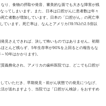
くなり、食物の摂取や発音、審美的な面でも大きな障害が残
低くなってしまいます。また、日本は口腔がんに患者数は年々
の死亡者数が増加しています。日本の「口腔がん」の死亡率
置しています。死亡率は、なんとアメリカ(19.1%)の2.5倍以
期発見さえできれば、決して怖いものではありません。初期
ほとんど残らず、5年生存率が90%を上回るとの報告もな
～10年はかかります)。
実質義務化され、アメリカの歯科医院では、どこでも口腔が
診していただき、早期発見・前がん状態での発見につなげ、
生活が送れますよう、当院では「口腔がん検診」をおすすめ