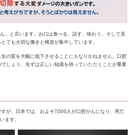
がん」と言います。お口は食べる、話す、味わう、そして見
るとても大切な働きと構造が集中しています。
人生の質を大幅に低下させることにもなりかねません。口腔
のでしょう。先ずは正しい知識を持っていただくことが重要
すが、日本では、およそ7,000人が口腔がんになり、死亡
ています。