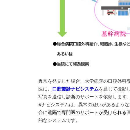
異常を発見した場合、大学病院の口腔外科
医に、
口腔健診ナビシステム
を通じて撮影
写真を送信し診断のサポートを依頼します
※ナビシステムは、異常の疑いがあるような
合に
遠隔で専門医のサポートが受けられる
的なシステムです。