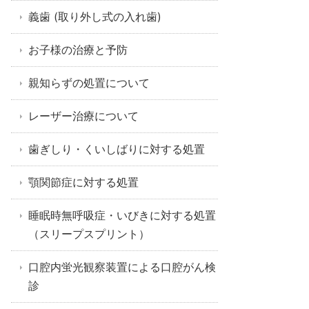
義歯 (取り外し式の入れ歯)
お子様の治療と予防
親知らずの処置について
レーザー治療について
歯ぎしり・くいしばりに対する処置
顎関節症に対する処置
睡眠時無呼吸症・いびきに対する処置
（スリープスプリント）
口腔内蛍光観察装置による口腔がん検
診