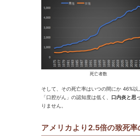
死亡者数
そして、その死亡率はいつの間にか 46%
「口腔がん」の認知度は低く、
口内炎と思
りません。
アメリカより2.5倍の致死率