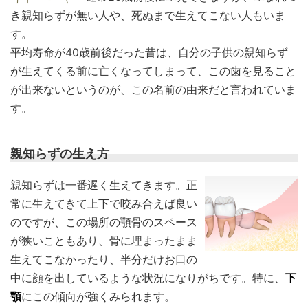
き親知らずが無い人や、死ぬまで生えてこない人もいま
す。
平均寿命が40歳前後だった昔は、自分の子供の親知らず
が生えてくる前に亡くなってしまって、この歯を見ること
が出来ないというのが、この名前の由来だと言われていま
す。
親知らずの生え方
親知らずは一番遅く生えてきます。正
常に生えてきて上下で咬み合えば良い
のですが、この場所の顎骨のスペース
が狭いこともあり、骨に埋まったまま
生えてこなかったり、半分だけお口の
中に顔を出しているような状況になりがちです。特に、
下
顎
にこの傾向が強くみられます。