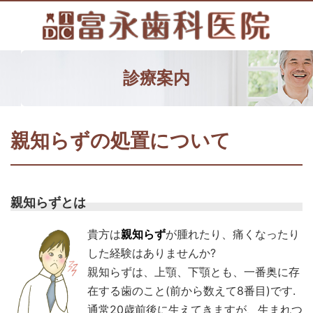
診療案内
親知らずの処置について
親知らずとは
貴方は
親知らず
が腫れたり、痛くなったり
した経験はありませんか?
親知らずは、上顎、下顎とも、一番奥に存
在する歯のこと(前から数えて8番目)です.
通常20歳前後に生えてきますが、生まれつ