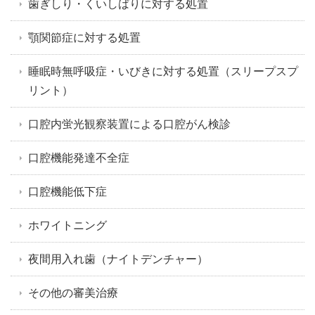
歯ぎしり・くいしばりに対する処置
顎関節症に対する処置
睡眠時無呼吸症・いびきに対する処置（スリープスプ
リント）
口腔内蛍光観察装置による口腔がん検診
口腔機能発達不全症
口腔機能低下症
ホワイトニング
夜間用入れ歯（ナイトデンチャー）
その他の審美治療