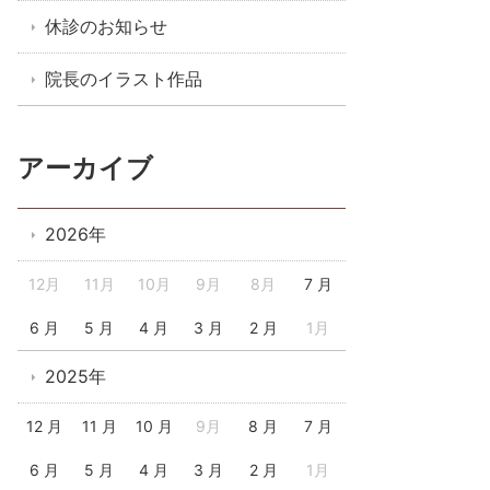
休診のお知らせ
院長のイラスト作品
アーカイブ
2026年
12月
11月
10月
9月
8月
7 月
6 月
5 月
4 月
3 月
2 月
1月
2025年
12 月
11 月
10 月
9月
8 月
7 月
6 月
5 月
4 月
3 月
2 月
1月