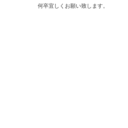
何卒宜しくお願い致します。