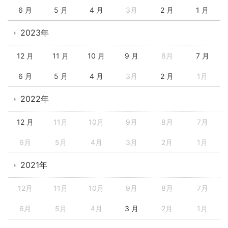
6 月
5 月
4 月
3月
2 月
1 月
2023年
12 月
11 月
10 月
9 月
8月
7 月
6 月
5 月
4 月
3月
2 月
1月
2022年
12 月
11月
10月
9月
8月
7月
6月
5月
4月
3月
2月
1月
2021年
12月
11月
10月
9月
8月
7月
6月
5月
4月
3 月
2月
1月