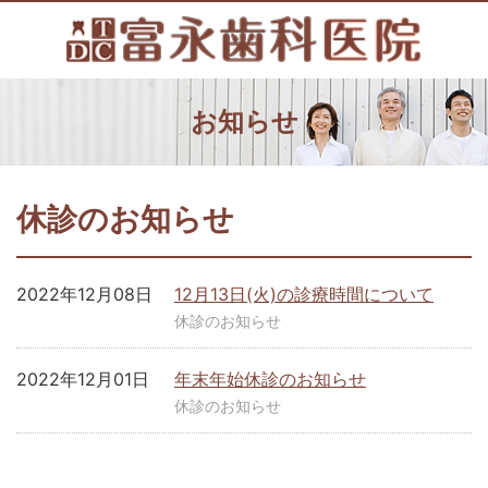
お知らせ
休診のお知らせ
2022年12月08日
12月13日(火)の診療時間について
休診のお知らせ
2022年12月01日
年末年始休診のお知らせ
休診のお知らせ