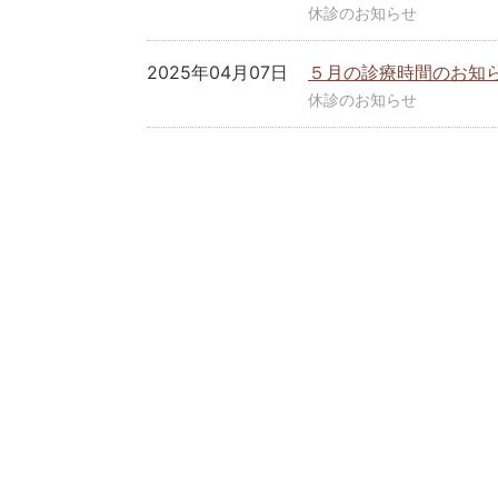
休診のお知らせ
2025年04月07日
５月の診療時間のお知
休診のお知らせ